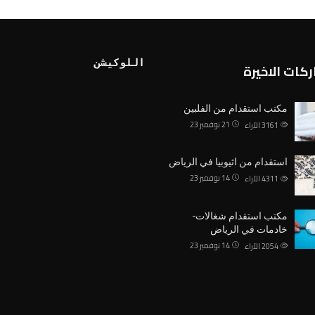
اللوكيشن
كات الاخيرة
مكتب استقدام من الفلبين
21 نوفمبر 23
3161
الآراء
استقدام من اثيوبيا في الرياض
14 نوفمبر 23
4311
الآراء
مكتب استقدام شغالات-
خادمات في الرياض
14 نوفمبر 23
2054
الآراء