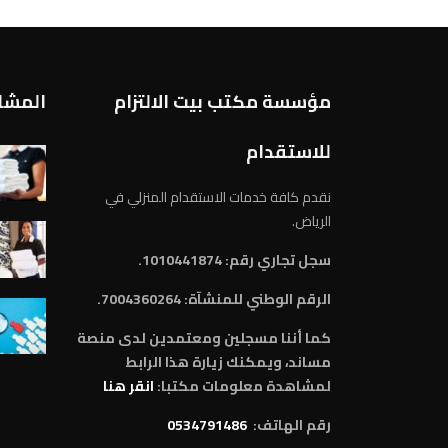
مؤسسة مكتب بيت الالتزام
المشار
للاستقدام
نقدم كافة خدمات الاستقدام المنزلي في
الرياض.
سجل تجاري رقم: 1010441874.
الرقم الوطني للمنشآة:
7004360264.
كما أننا مسجلين ومعتمدين لدى منصة
مساند، ويمكنك زيارة هذا الرابط
لمشاهدة معلومات مكتبا:
انقر هنا
رقم الهاتف:
0534791486