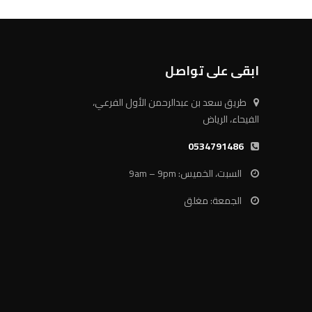
ابقى على تواصل
طريق سعد بن عبدالرحمن الأول الفرعي،
الفيحاء، الرياض
0534791486
السبت، الخميس: 9am – 9pm
الجمعة: مغلق