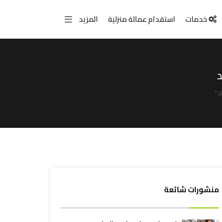
خدمات
استقدام عمالة منزلية
المزيد
د
منشورات شائعة