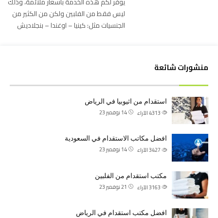
يوفر لكم هذه الخدمة بأسعار ملائمة، وذلك
ليس فقط من الفلبين ولكن من الكثير من
الجنسيات مثل: كينيا – اوغندا – بنجلاديش
منشورات شائعة
استقدام من اثيوبيا في الرياض
14 نوفمبر 23
4313
الآراء
افضل مكاتب الاستقدام في السعودية
14 نوفمبر 23
3427
الآراء
مكتب استقدام من الفلبين
21 نوفمبر 23
3163
الآراء
افضل مكتب استقدام في الرياض