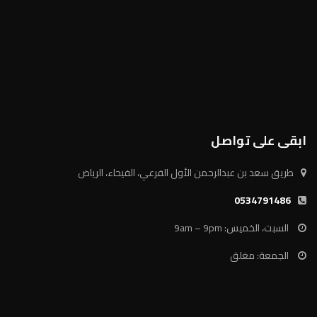
ابقى على تواصل
طريق سعد بن عبدالرحمن الأول الفرعي، الفيحاء، الرياض
0534791486
السبت، الخميس: 9am – 9pm
الجمعة: مغلق