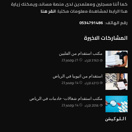
كما أننا مسجلين ومعتمدين لدى منصة مساند، ويمكنك زيارة
هذا الرابط لمشاهدة معلومات مكتبا:
انقر هنا
رقم الهاتف:
0534791486
المشاركات الاخيرة
مكتب استقدام من الفلبين
21 نوفمبر 23
3163
الآراء
استقدام من اثيوبيا في الرياض
14 نوفمبر 23
4313
الآراء
مكتب استقدام شغالات- خادمات في الرياض
14 نوفمبر 23
2056
الآراء
اللوكيشن