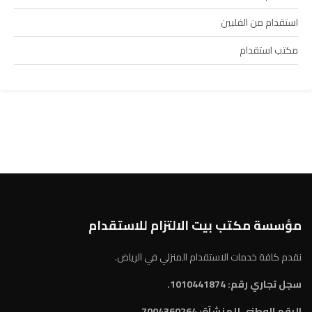
استقدام من الفلبين
مكتب استقدام
مؤسسة مكتب بيت الالتزام للاستقدام
نقدم كافة خدمات الاستقدام المنزلي في الرياض.
سجل تجاري رقم: 1010441874.
الرقم الوطني للمنشآة:
7004360264.