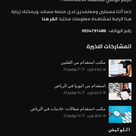
كما أننا مسجلين ومعتمدين لدى منصة مساند، ويمكنك زيارة
هذا الرابط لمشاهدة معلومات مكتبا:
انقر هنا
رقم الهاتف:
0534791486
المشاركات الاخيرة
مكتب استقدام من الفلبين
21 نوفمبر 23
3162
الآراء
استقدام من اثيوبيا في الرياض
14 نوفمبر 23
4312
الآراء
مكتب استقدام شغالات- خادمات في الرياض
14 نوفمبر 23
2055
الآراء
اللوكيشن