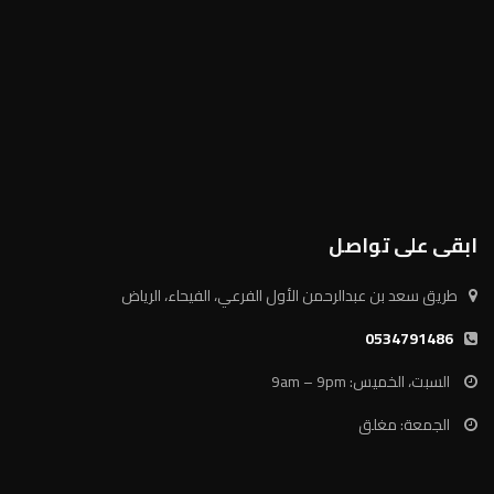
ابقى على تواصل
طريق سعد بن عبدالرحمن الأول الفرعي، الفيحاء، الرياض
0534791486
السبت، الخميس: 9am – 9pm
الجمعة: مغلق