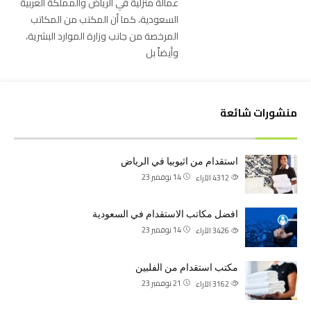
عمالة منزلية في الرياض والمملكة العربية
السعودية، كما أن المكتب من المكاتب
المرخصة من جانب وزارة الموارد البشرية،
وأيضاً بل
منشورات شائعة
استقدام من اثيوبيا في الرياض
14 نوفمبر 23
4312
الآراء
افضل مكاتب الاستقدام في السعودية
14 نوفمبر 23
3426
الآراء
مكتب استقدام من الفلبين
21 نوفمبر 23
3162
الآراء