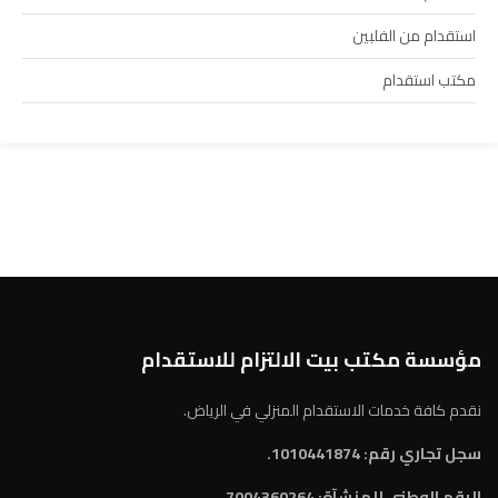
استقدام من الفلبين
مكتب استقدام
مؤسسة مكتب بيت الالتزام للاستقدام
نقدم كافة خدمات الاستقدام المنزلي في الرياض.
سجل تجاري رقم: 1010441874.
الرقم الوطني للمنشآة:
7004360264.