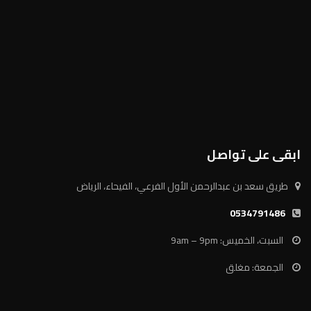
ابقى على تواصل
طريق سعد بن عبدالرحمن الأول الفرعي، الفيحاء، الرياض
0534791486
السبت، الخميس: 9am – 9pm
الجمعة: مغلق