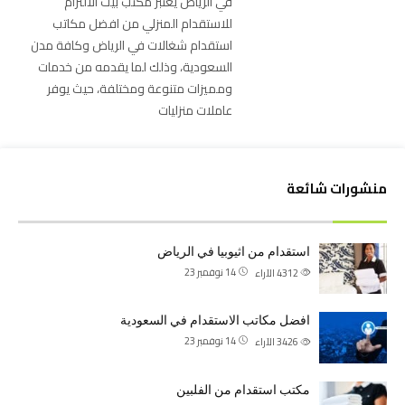
في الرياض يعتبر مكتب بيت الالتزام
للاستقدام المنزلي من افضل مكاتب
استقدام شغالات في الرياض وكافة مدن
السعودية، وذلك لما يقدمه من خدمات
ومميزات متنوعة ومختلفة، حيث يوفر
عاملات منزليات
منشورات شائعة
استقدام من اثيوبيا في الرياض
14 نوفمبر 23
4312
الآراء
افضل مكاتب الاستقدام في السعودية
14 نوفمبر 23
3426
الآراء
مكتب استقدام من الفلبين