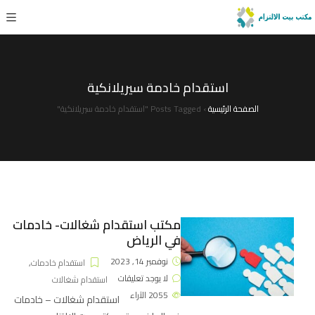
استقدام خادمة سيريلانكية
الصفحة الرئيسية
›
Posts Tagged "استقدام خادمة سيريلانكية"
مكتب استقدام شغالات- خادمات
في الرياض
نوفمبر 14, 2023
استقدام خادمات
,
لا يوجد تعليقات
استقدام شغالات
2055
الآراء
استقدام شغالات – خادمات