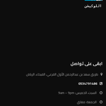
اللوكيشن
ابقى على تواصل
طريق سعد بن عبدالرحمن الأول الفرعي، الفيحاء، الرياض
0534791486
السبت، الخميس: 9am – 9pm
الجمعة: مغلق