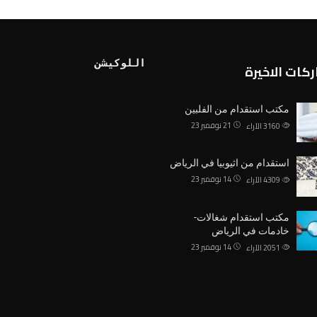
اللوكيشن
كات الاخيرة
مكتب استقدام من الفلبين
21 نوفمبر 23
3160
الآراء
استقدام من اثيوبيا في الرياض
14 نوفمبر 23
4309
الآراء
مكتب استقدام شغالات-
خادمات في الرياض
14 نوفمبر 23
2051
الآراء