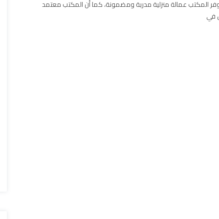
فر المكتب عمالة منزلية مدربة ومضمونة، كما أن المكتب معتمد
 في