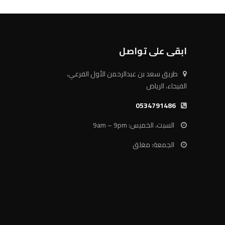
ابقى على تواصل
طريق سعد بن عبدالرحمن الأول الفرعي،
الفيحاء، الرياض
0534791486
السبت، الخميس: 9am – 9pm
الجمعة: مغلق