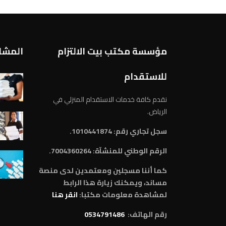
مؤسسة مكتب بيت الالتزام
المشار
للاستقدام
نقدم كافة خدمات الاستقدام المنزلي في
الرياض.
سجل تجاري رقم: 1010441874.
الرقم الوطني للمنشآة:
7004360264.
كما أننا مسجلين ومعتمدين لدى منصة
مساند، ويمكنك زيارة هذا الرابط
لمشاهدة معلومات مكتبا:
انقر هنا
رقم الهاتف:
0534791486