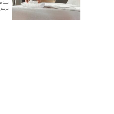
حيث يو
مرخص