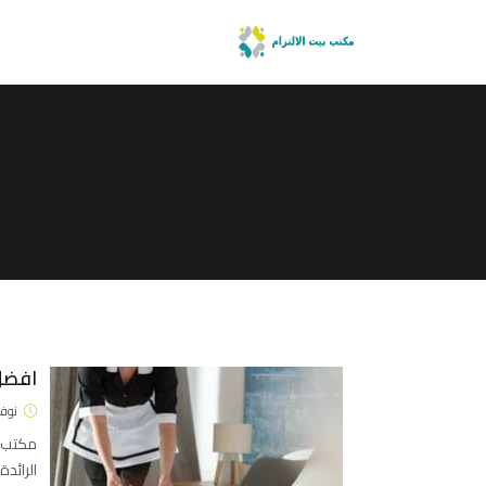
افضل
نوفمبر 4
مكتب ا
الرائد