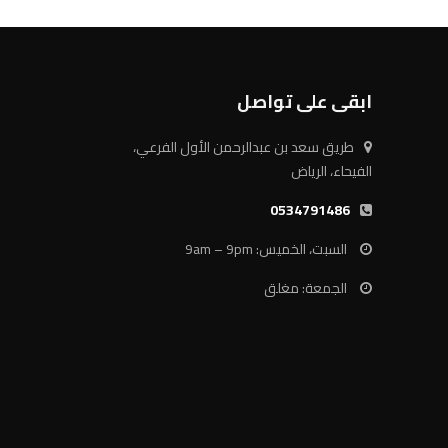
ابقى على تواصل
طريق سعد بن عبدالرحمن الأول الفرعي،
الفيحاء، الرياض
0534791486
السبت، الخميس: 9am – 9pm
الجمعة: مغلق