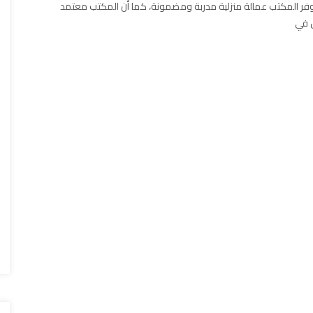
فر المكتب عمالة منزلية مدربة ومضمونة، كما أن المكتب معتمد
 في