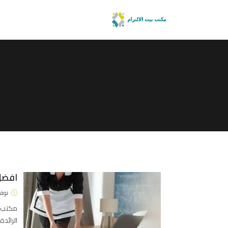
افضل
نوفمبر 4
مكتب ا
الرائد