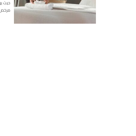
حيث يو
مرخص