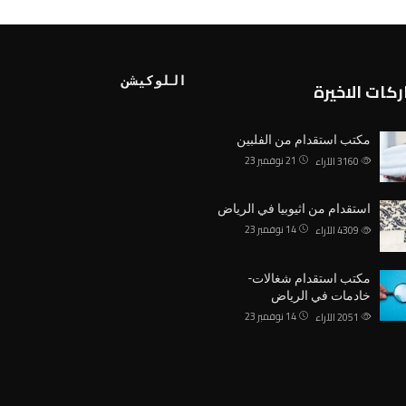
اللوكيشن
كات الاخيرة
مكتب استقدام من الفلبين
21 نوفمبر 23
3160
الآراء
استقدام من اثيوبيا في الرياض
14 نوفمبر 23
4309
الآراء
مكتب استقدام شغالات-
خادمات في الرياض
14 نوفمبر 23
2051
الآراء