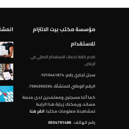
مؤسسة مكتب بيت الالتزام
المشار
للاستقدام
نقدم كافة خدمات الاستقدام المنزلي في
الرياض.
سجل تجاري رقم: 1010441874.
الرقم الوطني للمنشآة:
7004360264.
كما أننا مسجلين ومعتمدين لدى منصة
مساند، ويمكنك زيارة هذا الرابط
لمشاهدة معلومات مكتبا:
انقر هنا
رقم الهاتف:
0534791486