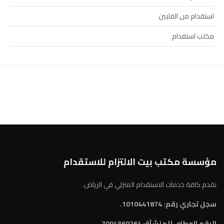
استقدام من الفلبين
مكتب استقدام
مؤسسة مكتب بيت الالتزام للاستقدام
نقدم كافة خدمات الاستقدام المنزلي في الرياض.
سجل تجاري رقم: 1010441874.
الرقم الوطني للمنشآة:
7004360264.