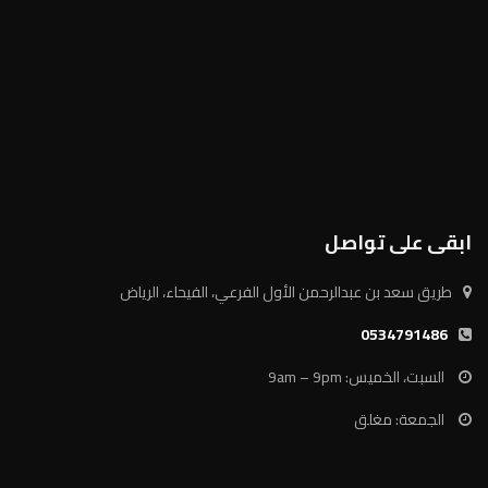
ابقى على تواصل
طريق سعد بن عبدالرحمن الأول الفرعي، الفيحاء، الرياض
0534791486
السبت، الخميس: 9am – 9pm
الجمعة: مغلق