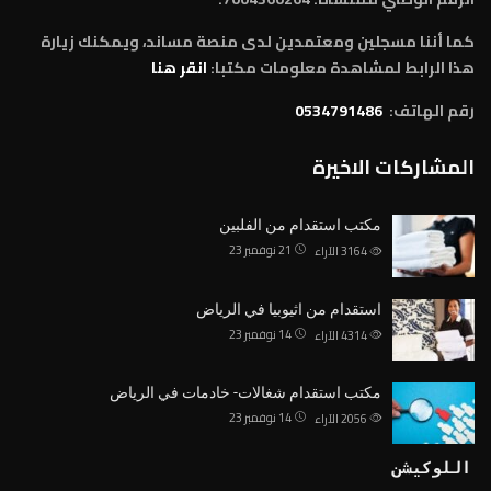
كما أننا مسجلين ومعتمدين لدى منصة مساند، ويمكنك زيارة
هذا الرابط لمشاهدة معلومات مكتبا:
انقر هنا
رقم الهاتف:
0534791486
المشاركات الاخيرة
مكتب استقدام من الفلبين
21 نوفمبر 23
3164
الآراء
استقدام من اثيوبيا في الرياض
14 نوفمبر 23
4314
الآراء
مكتب استقدام شغالات- خادمات في الرياض
14 نوفمبر 23
2056
الآراء
اللوكيشن