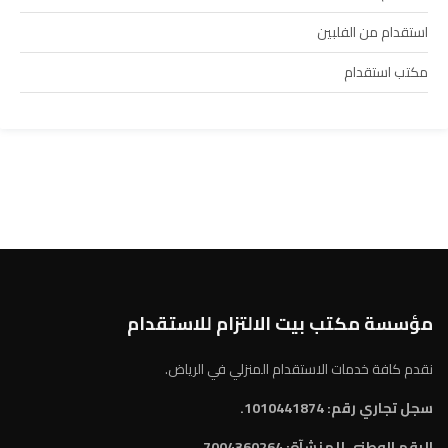
استقدام من الفلبين
مكتب استقدام
مؤسسة مكتب بيت الالتزام للاستقدام
نقدم كافة خدمات الاستقدام المنزلي في الرياض.
سجل تجاري رقم: 1010441874.
الرقم الوطني للمنشآة:
7004360264.