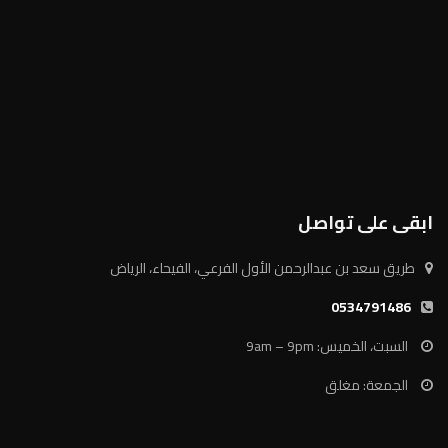
ابقى على تواصل
طريق سعد بن عبدالرحمن الأول الفرعي، الفيحاء، الرياض
0534791486
السبت، الخميس: 9am – 9pm
الجمعة: مغلق