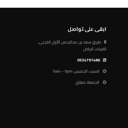
ابقى على تواصل
طريق سعد بن عبدالرحمن الأول الفرعي،
الفيحاء، الرياض
0534791486
السبت، الخميس: 9am – 9pm
الجمعة: مغلق