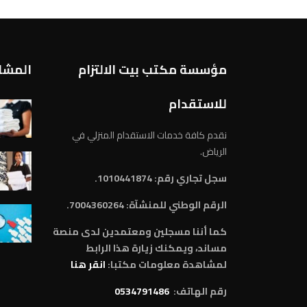
مؤسسة مكتب بيت الالتزام
المشار
للاستقدام
نقدم كافة خدمات الاستقدام المنزلي في
الرياض.
سجل تجاري رقم: 1010441874.
الرقم الوطني للمنشآة:
7004360264.
كما أننا مسجلين ومعتمدين لدى منصة
مساند، ويمكنك زيارة هذا الرابط
لمشاهدة معلومات مكتبا:
انقر هنا
رقم الهاتف:
0534791486