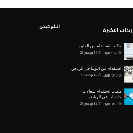
اللوكيشن
كات الاخيرة
مكتب استقدام من الفلبين
21 نوفمبر 23
3162
الآراء
استقدام من اثيوبيا في الرياض
14 نوفمبر 23
4312
الآراء
مكتب استقدام شغالات-
خادمات في الرياض
14 نوفمبر 23
2055
الآراء