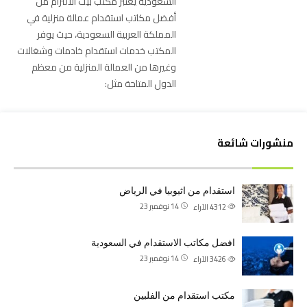
السعودية يعتبر مكتب بيت الالتزام من
أفضل مكاتب استقدام عمالة منزلية في
المملكة العربية السعودية، حيث يوفر
المكتب خدمات استقدام خادمات وشغالات
وغيرها من العمالة المنزلية من معظم
الدول المتاحة مثل:
منشورات شائعة
استقدام من اثيوبيا في الرياض
14 نوفمبر 23
4312
الآراء
افضل مكاتب الاستقدام في السعودية
14 نوفمبر 23
3426
الآراء
مكتب استقدام من الفلبين