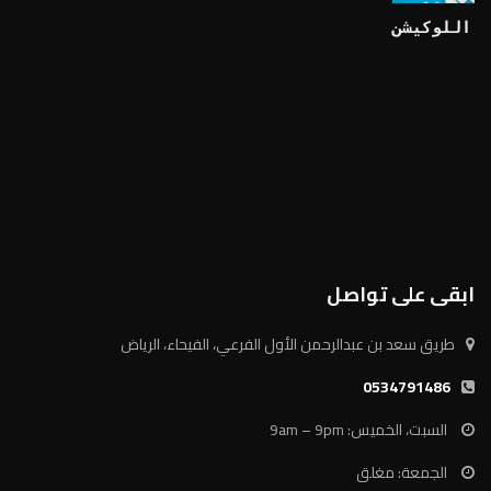
اللوكيشن
ابقى على تواصل
طريق سعد بن عبدالرحمن الأول الفرعي، الفيحاء، الرياض
0534791486
السبت، الخميس: 9am – 9pm
الجمعة: مغلق