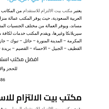
يعتبر
مكتب بيت الالتزام للاستقدام
من المكاتب ال
العربية السعودية، حيث يوفر المكتب عمالة من
مساند، ويوفر العمالة من مختلف الجنسيات المتاحة
سيريلانكا وغيرها، ويقدم المكتب خدمات لكافة م
المكرمة – المدينة المنورة – حائل – تبوك – جا
القطيف – الجبيل – الاحساء – القصيم – بريدة –
افضل مكتب استق
للحجز والا
486
مكتب بيت الالتزام للا
يقوم
مكتب بيت الالتزام للاستقدام المنزلي
بتوفي