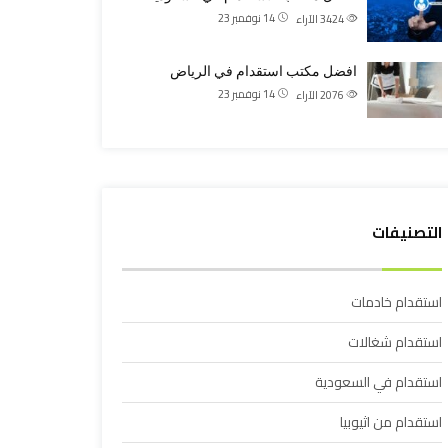
14 نوفمبر 23
3424
الآراء
افضل مكتب استقدام في الرياض
14 نوفمبر 23
2076
الآراء
التصنيفات
استقدام خادمات
استقدام شغالات
استقدام في السعودية
استقدام من اثيوبيا