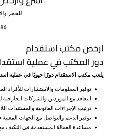
أسرع وأرخص
للحجز والا
486
ارخص مكتب استقدام
دور المكتب في عملية استقدام
يلعب مكتب الاستقدام دورًا حيويًا في عملية است
توفير المعلومات والاستشارات للأفراد المه
التعاقد مع الموردين والشركات الخارجية لت
ترتيب الإجراءات القانونية والمستندات اللا
توفير الدعم والتواصل مع الجهات المعنية ف
مساعدة العمالة المستقدمة في التكيف مع ب