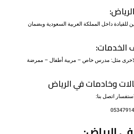
رياض:
 للقيادة داخل المملكة العربية السعودية وبضمان
 الخدمات:
 الاخرى مثل: مدرس خاص – مربية أطفال – ممرضة
ات وخادمات في الرياض
ستفسار اتصل بنا:
0534791
ي الرياض: