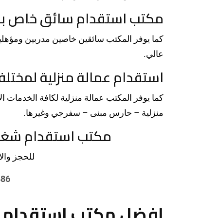
مكتب استقدام سائق خاص بال
كما يوفر المكتب سائقين خاصين مدربين ومؤهلين
عالي.
استقدام عمالة منزلية لمختلف
كما يوفر المكتب عمالة منزلية لكافة الخدمات
منزلية – حارس مبنى – سفرجي وغيرها.
مكتب استقدام شغال
للحجز والا
486
افضل مكتب استقدام ف